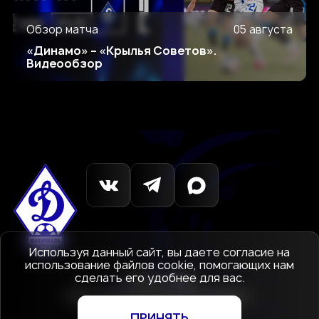
Обзор матча
05 августа
«Динамо» – «Крылья Советов».
Видеообзор
Используя данный сайт, вы даете согласие на
использование файлов cookie, помогающих нам
сделать его удобнее для вас.
© 1927-2026
АНО «Футбольный клуб Динамо»
Махачкала
ПРИНЯТЬ