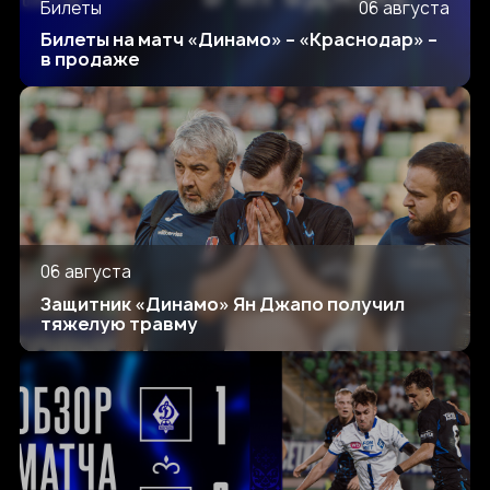
Билеты
06 августа
Билеты на матч «Динамо» – «Краснодар» –
в продаже
06 августа
Защитник «Динамо» Ян Джапо получил
тяжелую травму