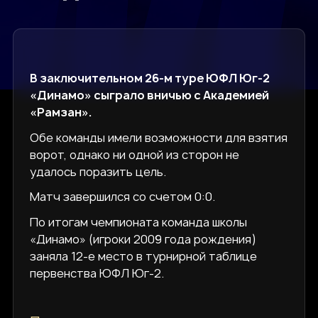
В заключительном 26-м туре ЮФЛ Юг-2
«Динамо» сыграло вничью с Академией
«Рамзан».
Обе команды имели возможности для взятия
ворот, однако ни одной из сторон не
удалось поразить цель.
Матч завершился со счетом 0:0.
По итогам чемпионата команда школы
«Динамо» (игроки 2009 года рождения)
заняла 12-е место в турнирной таблице
первенства ЮФЛ Юг-2.