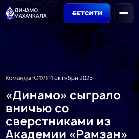
ДИНАМО
МАХАЧКАЛА
Команды ЮФЛ
|
11 октября 2025
«Динамо» сыграло
вничью со
сверстниками из
Академии «Рамзан»